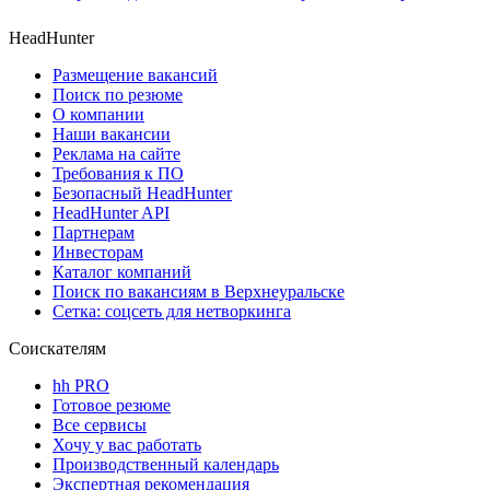
HeadHunter
Размещение вакансий
Поиск по резюме
О компании
Наши вакансии
Реклама на сайте
Требования к ПО
Безопасный HeadHunter
HeadHunter API
Партнерам
Инвесторам
Каталог компаний
Поиск по вакансиям в Верхнеуральске
Сетка: соцсеть для нетворкинга
Соискателям
hh PRO
Готовое резюме
Все сервисы
Хочу у вас работать
Производственный календарь
Экспертная рекомендация