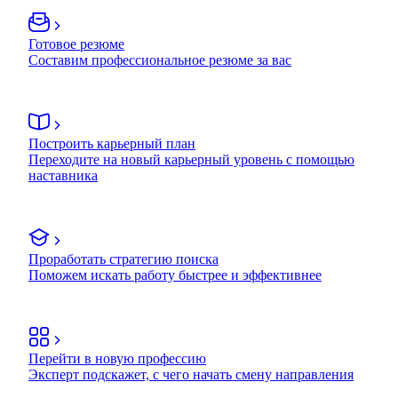
Готовое резюме
Составим профессиональное резюме за вас
Построить карьерный план
Переходите на новый карьерный уровень с помощью
наставника
Проработать стратегию поиска
Поможем искать работу быстрее и эффективнее
Перейти в новую профессию
Эксперт подскажет, с чего начать смену направления