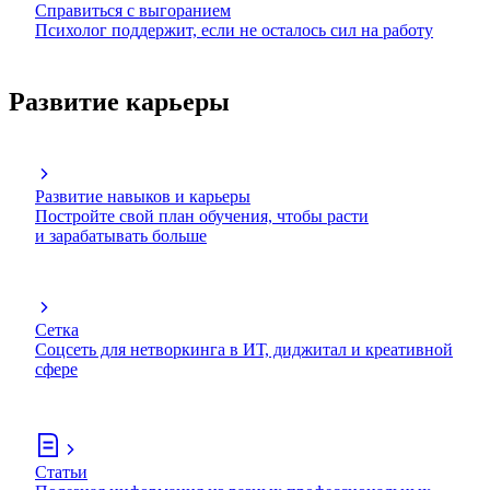
Справиться с выгоранием
Психолог поддержит, если не осталось сил на работу
Развитие карьеры
Развитие навыков и карьеры
Постройте свой план обучения, чтобы расти
и зарабатывать больше
Сетка
Соцсеть для нетворкинга в ИТ, диджитал и креативной
сфере
Статьи