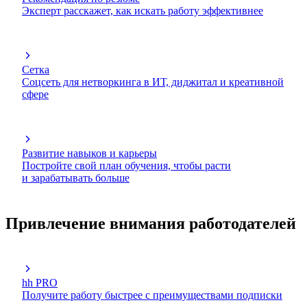
Эксперт расскажет, как искать работу эффективнее
Сетка
Соцсеть для нетворкинга в ИТ, диджитал и креативной
сфере
Развитие навыков и карьеры
Постройте свой план обучения, чтобы расти
и зарабатывать больше
Привлечение внимания работодателей
hh PRO
Получите работу быстрее с преимуществами подписки