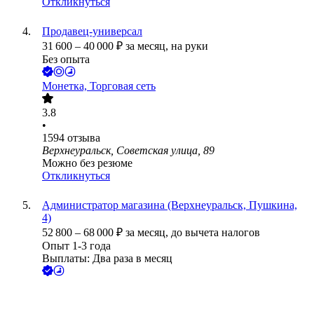
Откликнуться
Продавец-универсал
31 600
–
40 000
₽
за месяц,
на руки
Без опыта
Монетка, Торговая сеть
3.8
•
1594
отзыва
Верхнеуральск, Советская улица, 89
Можно без резюме
Откликнуться
Администратор магазина (Верхнеуральск, Пушкина,
4)
52 800
–
68 000
₽
за месяц,
до вычета налогов
Опыт 1-3 года
Выплаты: Два раза в месяц