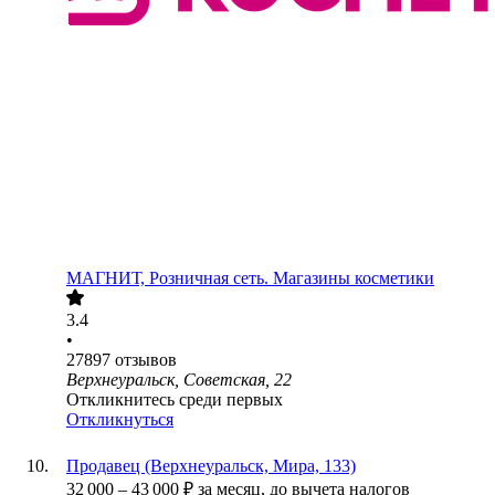
МАГНИТ, Розничная сеть. Магазины косметики
3.4
•
27897
отзывов
Верхнеуральск, Советская, 22
Откликнитесь среди первых
Откликнуться
Продавец (Верхнеуральск, Мира, 133)
32 000
–
43 000
₽
за месяц,
до вычета налогов