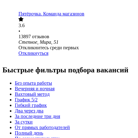
Пятёрочка. Команда магазинов
3.6
•
13897
отзывов
Степное, Мира, 51
Откликнитесь среди первых
Откликнуться
Быстрые фильтры подбора вакансий
Без опыта работы
Вечерняя и ночная
Вахтовый метод
График 5/2
Гибкий график
Два через два
За последние три дня
За сутки
От прямых работодателей
Полный день