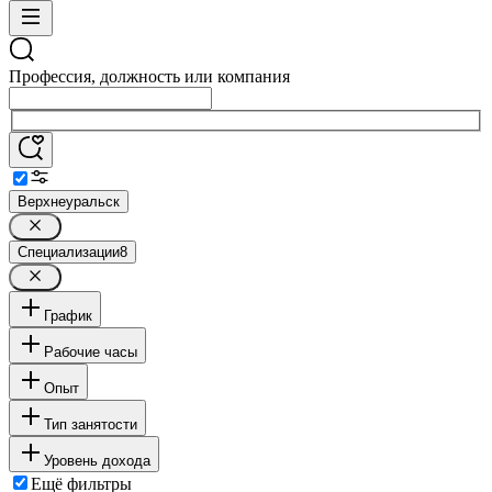
Профессия, должность или компания
Верхнеуральск
Специализации
8
График
Рабочие часы
Опыт
Тип занятости
Уровень дохода
Ещё фильтры