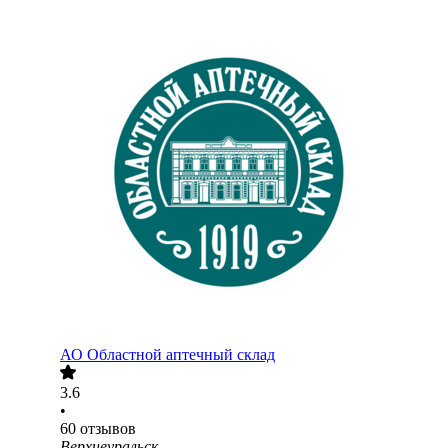
АО
Областной аптечный склад
3.6
•
60
отзывов
Верхнеуральск