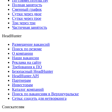
По совместительству
Полная занятость
Сменный график
Сутки через двое
Сутки через трое
Три через три
Частичная занятость
HeadHunter
Размещение вакансий
Поиск по резюме
О компании
Наши вакансии
Реклама на сайте
Требования к ПО
Безопасный HeadHunter
HeadHunter API
Партнерам
Инвесторам
Каталог компаний
Поиск по вакансиям в Верхнеуральске
Сетка: соцсеть для нетворкинга
Соискателям