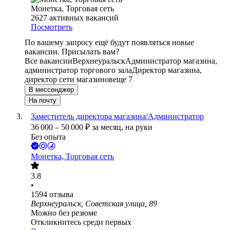
Монетка, Торговая сеть
2627
активных вакансий
Посмотреть
По вашему запросу ещё будут появляться новые
вакансии. Присылать вам?
Все вакансии
Верхнеуральск
Администратор магазина,
администратор торгового зала
Директор магазина,
директор сети магазинов
еще 7
В мессенджер
На почту
Заместитель директора магазина/Администратор
36 000
–
50 000
₽
за месяц,
на руки
Без опыта
Монетка, Торговая сеть
3.8
•
1594
отзыва
Верхнеуральск, Советская улица, 89
Можно без резюме
Откликнитесь среди первых