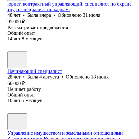
юрист, контрактный управляющий, специалист по охране
труда, специалист по кадрам.
48
лет
•
Была
вчера
•
Обновлено
31 июля
95 000
₽
Рассматривает предложения
Общий опыт
14
лет
8
месяцев
Начинающий специалист
28
лет
•
Была
4 августа
•
Обновлено
18 июня
60 000
₽
Не ищет работу
Общий опыт
10
лет
5
месяцев
Управление имуществом и земельными отношениями
Администрации Верхнеуральского муниципального