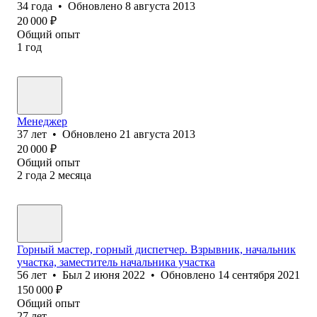
34
года
•
Обновлено
8 августа 2013
20 000
₽
Общий опыт
1
год
Менеджер
37
лет
•
Обновлено
21 августа 2013
20 000
₽
Общий опыт
2
года
2
месяца
Горный мастер, горный диспетчер. Взрывник, начальник
участка, заместитель начальника участка
56
лет
•
Был
2 июня 2022
•
Обновлено
14 сентября 2021
150 000
₽
Общий опыт
27
лет