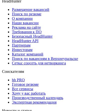
HeadHunter
Размещение вакансий
Поиск по резюме
О компании
Наши вакансии
Реклама на сайте
Требования к ПО
Безопасный HeadHunter
HeadHunter API
Партнерам
Инвесторам
Каталог компаний
Поиск по вакансиям в Верхнеуральске
Сетка: соцсеть для нетворкинга
Соискателям
hh PRO
Готовое резюме
Все сервисы
Хочу у вас работать
Производственный календарь
Экспертная рекомендация
Новости и статьи