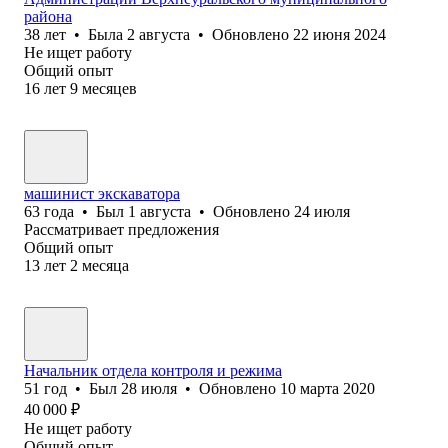
района
38
лет
•
Была
2 августа
•
Обновлено
22 июня 2024
Не ищет работу
Общий опыт
16
лет
9
месяцев
машинист экскаватора
63
года
•
Был
1 августа
•
Обновлено
24 июля
Рассматривает предложения
Общий опыт
13
лет
2
месяца
Начальник отдела контроля и режима
51
год
•
Был
28 июля
•
Обновлено
10 марта 2020
40 000
₽
Не ищет работу
Общий опыт