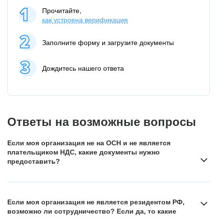
Прочитайте,
как устроена верификация
Заполните форму и загрузите документы
Дождитесь нашего ответа
Ответы на возможные вопросы
Если моя организация не на ОСН и не является
плательщиком НДС, какие документы нужно
предоставить?
Если вы работаете на специальных налоговых режимах,
например, освобождены от уплаты НДС в следствие
Если моя организация не является резидентом РФ,
применения ими упрощённой системы налогообложения,
возможно ли сотрудничество? Если да, то какие
предоставьте подтверждение о применении такого налогового