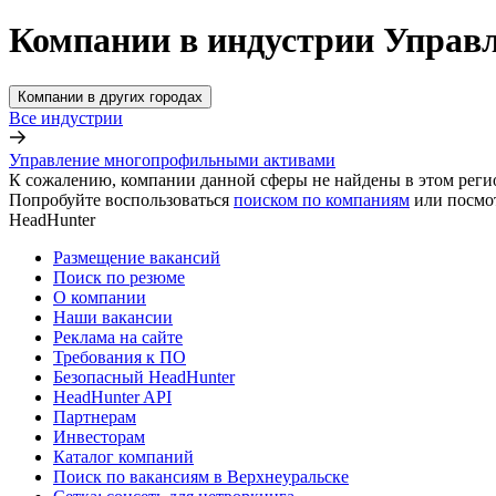
Компании в индустрии Управ
Компании в других городах
Все индустрии
Управление многопрофильными активами
К сожалению, компании данной сферы не найдены в этом реги
Попробуйте воспользоваться
поиском по компаниям
или посмо
HeadHunter
Размещение вакансий
Поиск по резюме
О компании
Наши вакансии
Реклама на сайте
Требования к ПО
Безопасный HeadHunter
HeadHunter API
Партнерам
Инвесторам
Каталог компаний
Поиск по вакансиям в Верхнеуральске