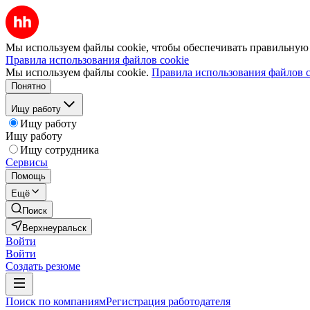
Мы используем файлы cookie, чтобы обеспечивать правильную р
Правила использования файлов cookie
Мы используем файлы cookie.
Правила использования файлов c
Понятно
Ищу работу
Ищу работу
Ищу работу
Ищу сотрудника
Сервисы
Помощь
Ещё
Поиск
Верхнеуральск
Войти
Войти
Создать резюме
Поиск по компаниям
Регистрация работодателя