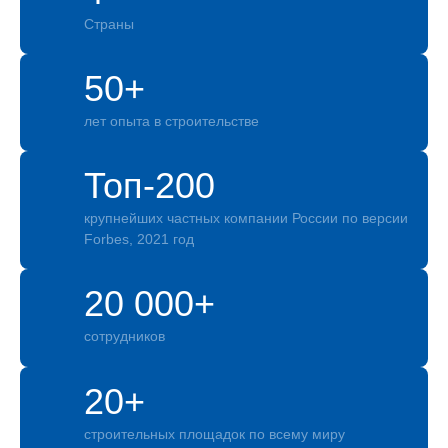
Страны
50+
лет опыта в строительстве
Топ-200
крупнейших частных компании России по версии
Forbes, 2021 год
20 000+
сотрудников
20+
строительных площадок по всему миру