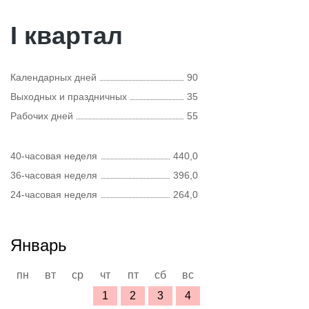
I квартал
Календарных дней
90
Выходных и праздничных
35
Рабочих дней
55
40-часовая неделя
440,0
36-часовая неделя
396,0
24-часовая неделя
264,0
Январь
пн
вт
ср
чт
пт
сб
вс
1
2
3
4