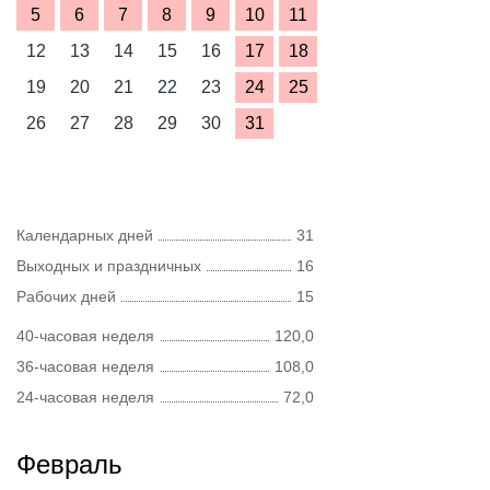
5
6
7
8
9
10
11
12
13
14
15
16
17
18
19
20
21
22
23
24
25
26
27
28
29
30
31
Календарных дней
31
Выходных и праздничных
16
Рабочих дней
15
40-часовая неделя
120,0
36-часовая неделя
108,0
24-часовая неделя
72,0
Февраль