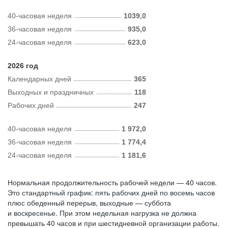
40-часовая неделя
1039,0
36-часовая неделя
935,0
24-часовая неделя
623,0
2026 год
Календарных дней
365
Выходных и праздничных
118
Рабочих дней
247
40-часовая неделя
1 972,0
36-часовая неделя
1 774,4
24-часовая неделя
1 181,6
Нормальная продолжительность рабочей недели — 40 часов.
Это стандартный график: пять рабочих дней по восемь часов
плюс обеденный перерыв, выходные — суббота
и воскресенье. При этом недельная нагрузка не должна
превышать 40 часов и при шестидневной организации работы.