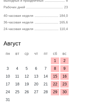
Выходных и праздничных
8
Рабочих дней
23
40-часовая неделя
184,0
36-часовая неделя
165,6
24-часовая неделя
110,4
Август
пн
вт
ср
чт
пт
сб
вс
1
2
3
4
5
6
7
8
9
10
11
12
13
14
15
16
17
18
19
20
21
22
23
24
25
26
27
28
29
30
31