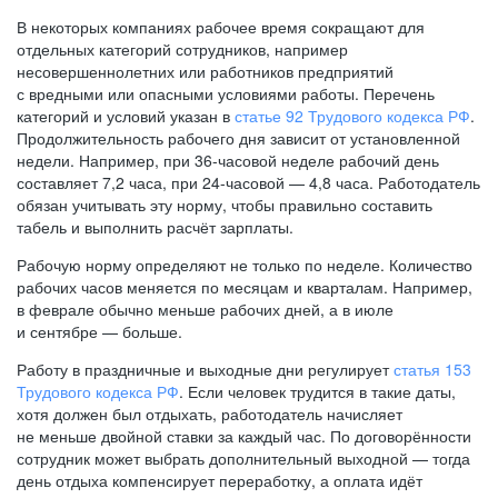
В некоторых компаниях рабочее время сокращают для
отдельных категорий сотрудников, например
несовершеннолетних или работников предприятий
с вредными или опасными условиями работы. Перечень
категорий и условий указан в
статье 92 Трудового кодекса РФ
.
Продолжительность рабочего дня зависит от установленной
недели. Например, при
36-часовой
неделе рабочий день
составляет 7,2 часа, при
24-часовой —
4,8 часа. Работодатель
обязан учитывать эту норму, чтобы правильно составить
табель и выполнить расчёт зарплаты.
Рабочую норму определяют не только по неделе. Количество
рабочих часов меняется по месяцам и кварталам. Например,
в феврале обычно меньше рабочих дней, а в июле
и сентябре — больше.
Работу в праздничные и выходные дни регулирует
статья 153
Трудового кодекса РФ
. Если человек трудится в такие даты,
хотя должен был отдыхать, работодатель начисляет
не меньше двойной ставки за каждый час. По договорённости
сотрудник может выбрать дополнительный выходной — тогда
день отдыха компенсирует переработку, а оплата идёт