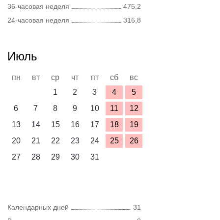
36-часовая неделя
475,2
24-часовая неделя
316,8
Июль
пн
вт
ср
чт
пт
сб
вс
1
2
3
4
5
6
7
8
9
10
11
12
13
14
15
16
17
18
19
20
21
22
23
24
25
26
27
28
29
30
31
Календарных дней
31