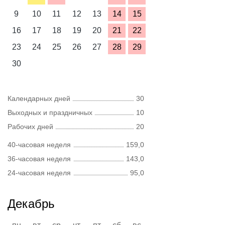
9
10
11
12
13
14
15
16
17
18
19
20
21
22
23
24
25
26
27
28
29
30
Календарных дней
30
Выходных и праздничных
10
Рабочих дней
20
40-часовая неделя
159,0
36-часовая неделя
143,0
24-часовая неделя
95,0
Декабрь