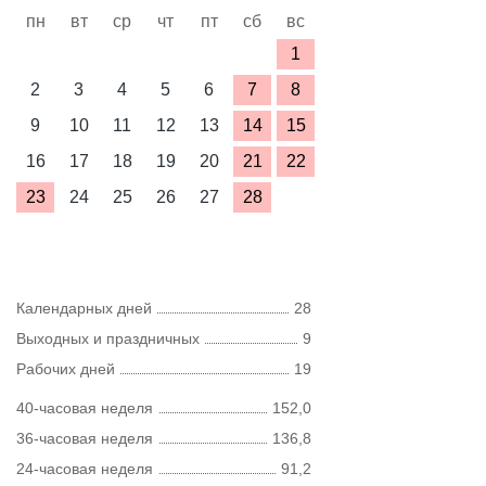
пн
вт
ср
чт
пт
сб
вс
1
2
3
4
5
6
7
8
9
10
11
12
13
14
15
16
17
18
19
20
21
22
23
24
25
26
27
28
Календарных дней
28
Выходных и праздничных
9
Рабочих дней
19
40-часовая неделя
152,0
36-часовая неделя
136,8
24-часовая неделя
91,2