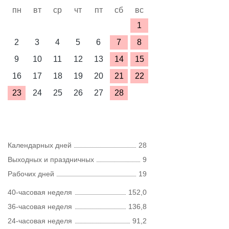
пн
вт
ср
чт
пт
сб
вс
1
2
3
4
5
6
7
8
9
10
11
12
13
14
15
16
17
18
19
20
21
22
23
24
25
26
27
28
Календарных дней
28
Выходных и праздничных
9
Рабочих дней
19
40-часовая неделя
152,0
36-часовая неделя
136,8
24-часовая неделя
91,2