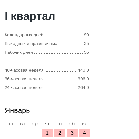
I квартал
Календарных дней
90
Выходных и праздничных
35
Рабочих дней
55
40-часовая неделя
440,0
36-часовая неделя
396,0
24-часовая неделя
264,0
Январь
пн
вт
ср
чт
пт
сб
вс
1
2
3
4