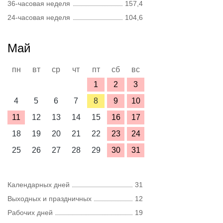
36-часовая неделя
157,4
24-часовая неделя
104,6
Май
пн
вт
ср
чт
пт
сб
вс
1
2
3
4
5
6
7
8
9
10
11
12
13
14
15
16
17
18
19
20
21
22
23
24
25
26
27
28
29
30
31
Календарных дней
31
Выходных и праздничных
12
Рабочих дней
19