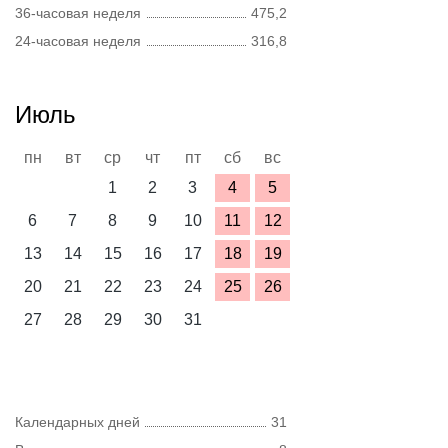
36-часовая неделя
475,2
24-часовая неделя
316,8
Июль
пн
вт
ср
чт
пт
сб
вс
1
2
3
4
5
6
7
8
9
10
11
12
13
14
15
16
17
18
19
20
21
22
23
24
25
26
27
28
29
30
31
Календарных дней
31