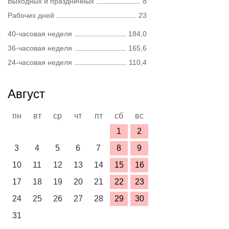
Выходных и праздничных
8
Рабочих дней
23
40-часовая неделя
184,0
36-часовая неделя
165,6
24-часовая неделя
110,4
Август
пн
вт
ср
чт
пт
сб
вс
1
2
3
4
5
6
7
8
9
10
11
12
13
14
15
16
17
18
19
20
21
22
23
24
25
26
27
28
29
30
31