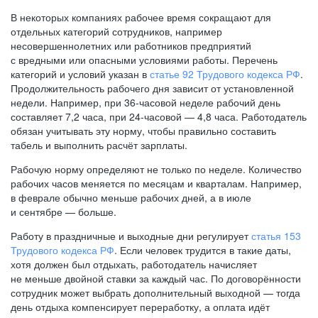
В некоторых компаниях рабочее время сокращают для
отдельных категорий сотрудников, например
несовершеннолетних или работников предприятий
с вредными или опасными условиями работы. Перечень
категорий и условий указан в
статье 92 Трудового кодекса РФ
.
Продолжительность рабочего дня зависит от установленной
недели. Например, при
36-часовой
неделе рабочий день
составляет 7,2 часа, при
24-часовой —
4,8 часа. Работодатель
обязан учитывать эту норму, чтобы правильно составить
табель и выполнить расчёт зарплаты.
Рабочую норму определяют не только по неделе. Количество
рабочих часов меняется по месяцам и кварталам. Например,
в феврале обычно меньше рабочих дней, а в июле
и сентябре — больше.
Работу в праздничные и выходные дни регулирует
статья 153
Трудового кодекса РФ
. Если человек трудится в такие даты,
хотя должен был отдыхать, работодатель начисляет
не меньше двойной ставки за каждый час. По договорённости
сотрудник может выбрать дополнительный выходной — тогда
день отдыха компенсирует переработку, а оплата идёт