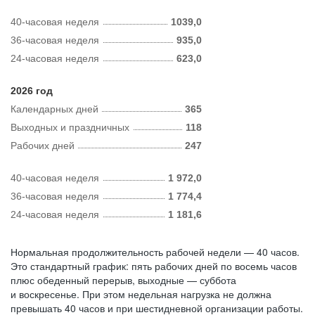
40-часовая неделя
1039,0
36-часовая неделя
935,0
24-часовая неделя
623,0
2026 год
Календарных дней
365
Выходных и праздничных
118
Рабочих дней
247
40-часовая неделя
1 972,0
36-часовая неделя
1 774,4
24-часовая неделя
1 181,6
Нормальная продолжительность рабочей недели — 40 часов.
Это стандартный график: пять рабочих дней по восемь часов
плюс обеденный перерыв, выходные — суббота
и воскресенье. При этом недельная нагрузка не должна
превышать 40 часов и при шестидневной организации работы.