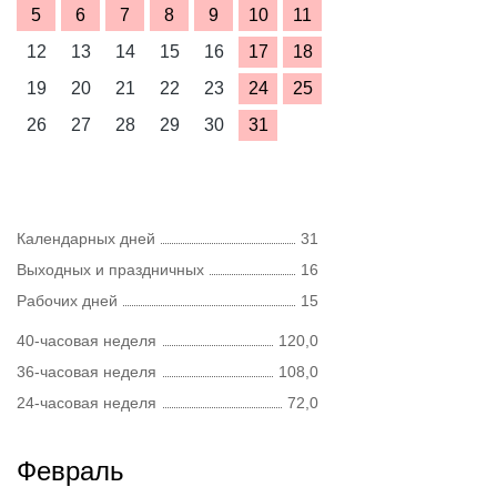
5
6
7
8
9
10
11
12
13
14
15
16
17
18
19
20
21
22
23
24
25
26
27
28
29
30
31
Календарных дней
31
Выходных и праздничных
16
Рабочих дней
15
40-часовая неделя
120,0
36-часовая неделя
108,0
24-часовая неделя
72,0
Февраль