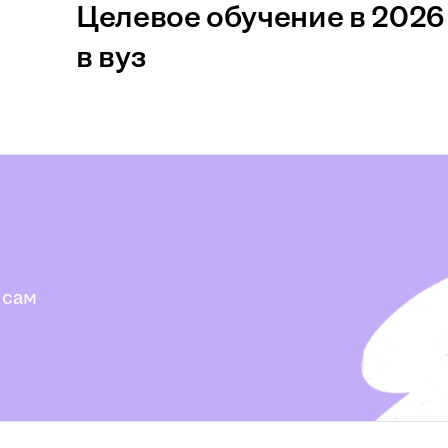
Целевое обучение в 2026 
в вуз
 сам