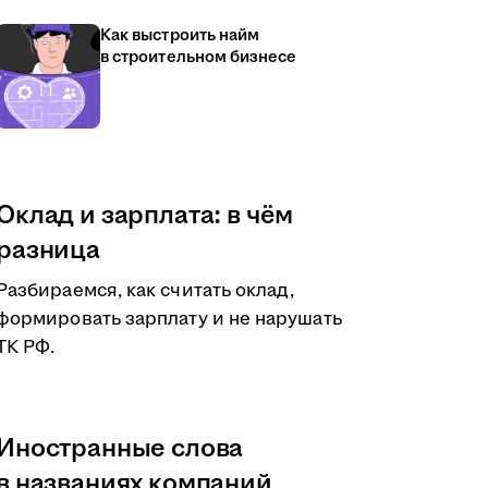
Как выстроить найм
в строительном бизнесе
Оклад и зарплата: в чём
разница
Разбираемся, как считать оклад,
формировать зарплату и не нарушать
ТК РФ.
Иностранные слова
в названиях компаний