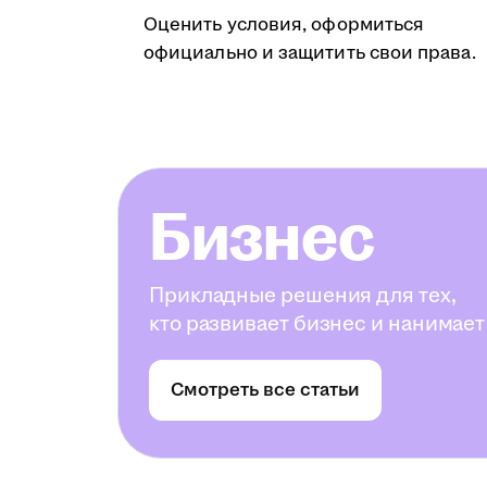
Оценить условия, оформиться
официально и защитить свои права.
Бизнес
Прикладные решения для тех,
кто развивает бизнес и нанимает
Смотреть все статьи