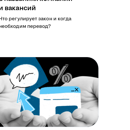
и вакансий
Что регулирует закон и когда
необходим перевод?