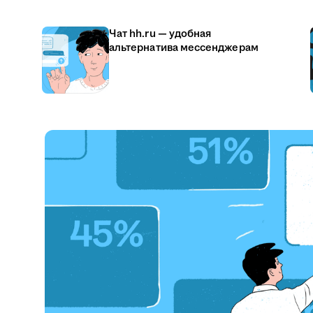
Чат hh.ru — удобная
альтернатива мессенджерам