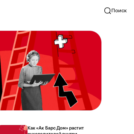
Поиск
Как «Ак Барс Дом» растит