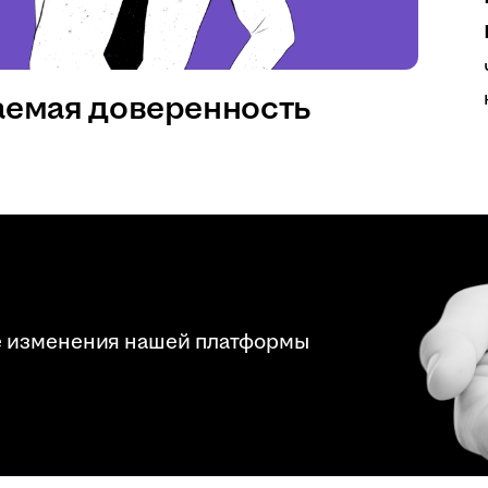
аемая доверенность
е изменения нашей платформы