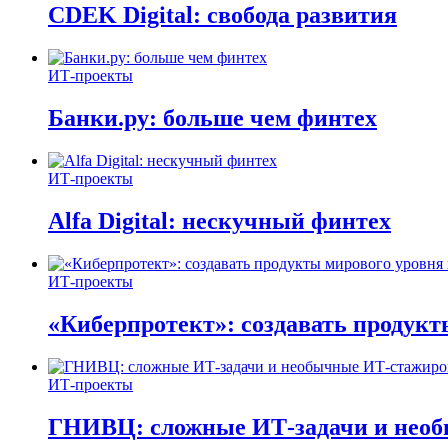
CDEK Digital: свобода развития
ИТ-проекты
Банки.ру: больше чем финтех
ИТ-проекты
Alfa Digital: нескучный финтех
ИТ-проекты
«Киберпротект»: создавать продук
ИТ-проекты
ГНИВЦ: сложные ИТ‑задачи и нео