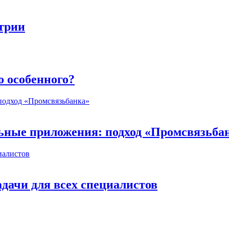
стрии
о особенного?
ьные приложения: подход «Промсвязьба
дачи для всех специалистов