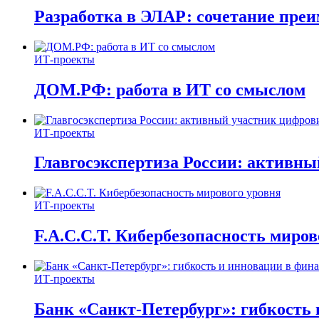
Разработка в ЭЛАР: сочетание пре
ИТ-проекты
ДОМ.РФ: работа в ИТ со смыслом
ИТ-проекты
Главгосэкспертиза России: активн
ИТ-проекты
F.A.C.C.T. Кибербезопасность миров
ИТ-проекты
Банк «Санкт-Петербург»: гибкость 