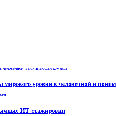
ты мирового уровня в человечной и пон
бычные ИТ‑стажировки