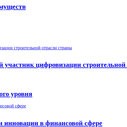
имуществ
ый участник цифровизации строительной
ого уровня
и инновации в финансовой сфере