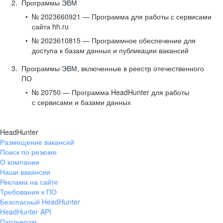
Программы ЭВМ
№ 2023660921 — Программа для работы с сервисами
сайта hh.ru
№ 2023610815 — Программное обеспечение для
доступа к базам данных и публикации вакансий
Программы ЭВМ, включенные в реестр отечественного
ПО
№ 20750 — Программа HeadHunter для работы
с сервисами и базами данных
HeadHunter
Размещение вакансий
Поиск по резюме
О компании
Наши вакансии
Реклама на сайте
Требования к ПО
Безопасный HeadHunter
HeadHunter API
Партнерам