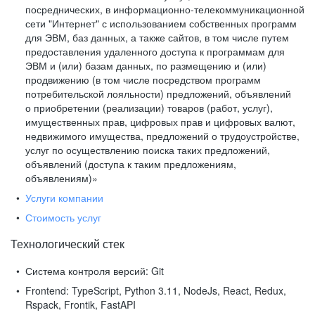
посреднических, в информационно-телекоммуникационной
сети "Интернет" с использованием собственных программ
для ЭВМ, баз данных, а также сайтов, в том числе путем
предоставления удаленного доступа к программам для
ЭВМ и (или) базам данных, по размещению и (или)
продвижению (в том числе посредством программ
потребительской лояльности) предложений, объявлений
о приобретении (реализации) товаров (работ, услуг),
имущественных прав, цифровых прав и цифровых валют,
недвижимого имущества, предложений о трудоустройстве,
услуг по осуществлению поиска таких предложений,
объявлений (доступа к таким предложениям,
объявлениям)»
Услуги компании
Стоимость услуг
Технологический стек
Система контроля версий:
Git
Frontend:
TypeScript, Python 3.11, NodeJs, React, Redux,
Rspack, Frontik, FastAPI