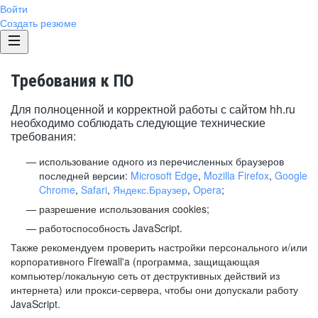
Войти
Создать резюме
Требования к ПО
Для полноценной и корректной работы с сайтом hh.ru
необходимо соблюдать следующие технические
требования:
использование одного из перечисленных браузеров
последней версии:
Microsoft Edge
,
Mozilla Firefox
,
Google
Chrome
,
Safari
,
Яндекс.Браузер
,
Opera
;
разрешение использования cookies;
работоспособность JavaScript.
Также рекомендуем проверить настройки персонального и/или
корпоративного Firewall'a (программа, защищающая
компьютер/локальную сеть от деструктивных действий из
интернета) или прокси-сервера, чтобы они допускали работу
JavaScript.