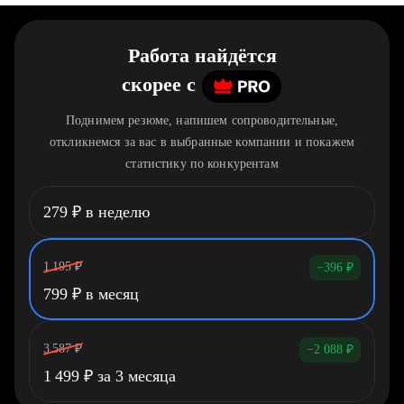
Работа найдётся
скорее
c
Поднимем резюме, напишем сопроводительные,
откликнемся за вас в выбранные компании и покажем
статистику по конкурентам
279
₽
в неделю
1 195
₽
−396
₽
799
₽
в месяц
3 587
₽
−2 088
₽
1 499
₽
за 3 месяца