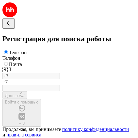
Регистрация для поиска работы
Телефон
Телефон
Почта
🇷🇺
+7
Дальше
Войти с помощью
+
3
Продолжая, вы принимаете
политику конфиденциальности
и
правила сервиса