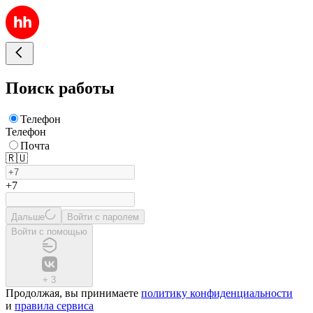
Поиск работы
Телефон
Телефон
Почта
🇷🇺
+7
Дальше
Войти с паролем
Войти с помощью
+
3
Продолжая, вы принимаете
политику конфиденциальности
и
правила сервиса