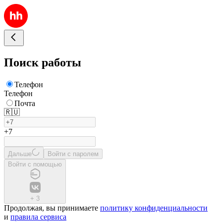
Поиск работы
Телефон
Телефон
Почта
🇷🇺
+7
Дальше
Войти с паролем
Войти с помощью
+
3
Продолжая, вы принимаете
политику конфиденциальности
и
правила сервиса